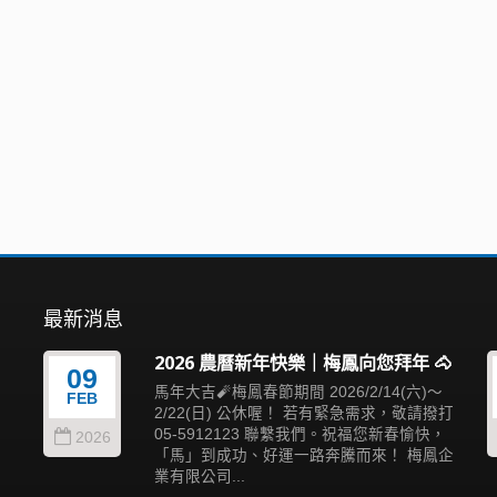
最新消息
2026 農曆新年快樂｜梅鳳向您拜年 🐴
09
滿
馬年大吉🧨梅鳳春節期間 2026/2/14(六)～
FEB
也
2/22(日) 公休喔！ 若有緊急需求，敬請撥打
05-5912123 聯繫我們。祝福您新春愉快，
2026
「馬」到成功、好運一路奔騰而來！ 梅鳳企
業有限公司...