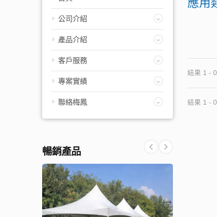
應用
公司介紹
產品介紹
客戶服務
結果 1 - 0
專案實績
聯絡梅鳳
結果 1 - 0
暢銷產品