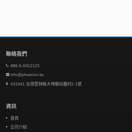
聯絡我們
886-5-5912123
info@phoenixx.tw
631041 台灣雲林縣大埤鄉尚義村2-1號
資訊
首頁
公司介紹