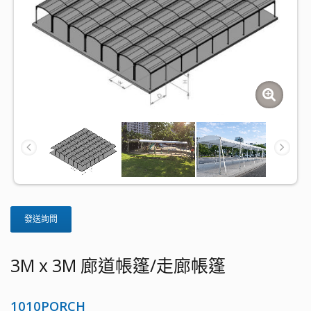
發送詢問
3M x 3M 廊道帳篷/走廊帳篷
1010PORCH