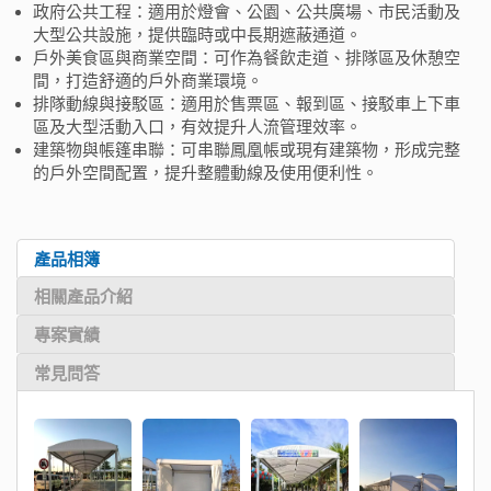
政府公共工程：適用於燈會、公園、公共廣場、市民活動及
大型公共設施，提供臨時或中長期遮蔽通道。
戶外美食區與商業空間：可作為餐飲走道、排隊區及休憩空
間，打造舒適的戶外商業環境。
排隊動線與接駁區：適用於售票區、報到區、接駁車上下車
區及大型活動入口，有效提升人流管理效率。
建築物與帳篷串聯：可串聯鳳凰帳或現有建築物，形成完整
的戶外空間配置，提升整體動線及使用便利性。
產品相簿
相關產品介紹
專案實績
常見問答