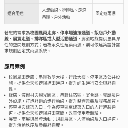
人流動線、排隊區、走道
適合用途
固定遮雨棚
串聯、戶外活動
若您的需求為
校園風雨走廊、停車場連接通道、飯店戶外動
線、展覽走道、排隊區或大型活動通道
，廊道帳能提供更具彈
性的空間規劃方式；若為永久性建築雨遮，則可依建築設計需
求規劃固定式雨遮系統。
應用案例
校園風雨走廊：串聯教學大樓、行政大樓、停車區及公共設
施，提供全天候遮陽遮雨通道，提升師生通行安全與舒適
性。
飯店、渡假村與觀光園區：串聯住宿區、宴會廳、餐廳及戶
外設施，打造舒適的步行動線，提升整體景觀及服務品質。
停車場與建築入口：作為停車區至建築入口的人行遮蔽通
道，提供全天候遮陽避雨空間，改善使用者體驗。
展覽、商展與品牌活動：規劃展區、人流動線及入口通道，
提升活動秩序及參觀舒適度。