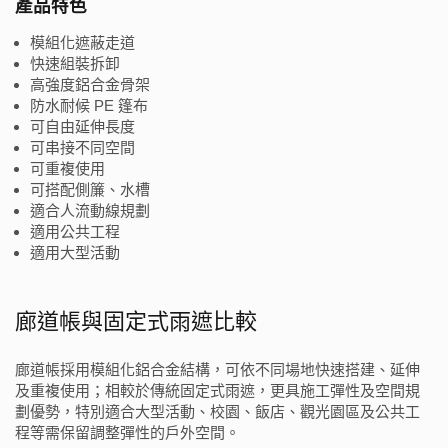
產品特色
模組化遮蔽走道
快速組裝拆卸
高強度鋁合金骨架
防水耐候 PE 篷布
可自由延伸長度
可串接不同空間
可重複使用
可搭配側簾、水槽
適合人流動線規劃
適用公共工程
適用大型活動
廊道帳與固定式雨遮比較
廊道帳採用模組化鋁合金結構，可依不同場地快速搭建、延伸
及重複使用；相較於傳統固定式雨遮，更具施工彈性及空間規
劃優勢，特別適合大型活動、校園、飯店、觀光園區及公共工
程等需保留調整彈性的戶外空間。