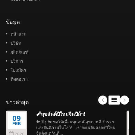
ข้อมูล
หน้าแรก
บริษัท
ผลิตภัณฑ์
บริการ
ใบสมัคร
ติดต่อเรา
ข่าวล่าสุด
🧨สุขสันต์ปีใหม่จีนปีม้า!
09
🐎 ปีงู 🐎 ขอให้เพื่อนทุกคนมีสุขภาพดี ร่ำรวย
FEB
และสันติภาพในโลก! เราจะเฉลิมฉลองปีใหม่
จีนตั้งแต่วันที่...
2026