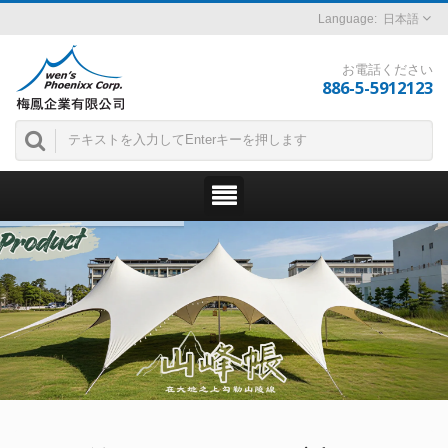
日本語
お電話ください
886-5-5912123