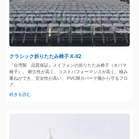
クラシック折りたたみ椅子 X-02
『台湾製、品質保証』メイフォンの折りたたみ椅子（オバマ
椅子）。 耐久性が高く、コストパフォーマンスが高く、積み
重ねができ、安全性が高い、 PVC脚カバーで傷から守るフロ
ア。
続きを読む