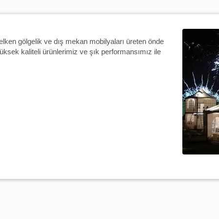
 yelken gölgelik ve dış mekan mobilyaları üreten önde
üksek kaliteli ürünlerimiz ve şık performansımız ile