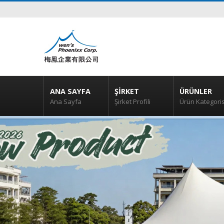
ANA SAYFA
ŞIRKET
ÜRÜNLER
Ana Sayfa
Şirket Profili
Ürün Kategoris