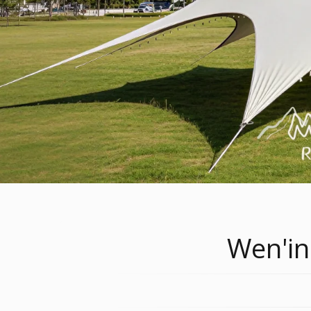
Wen'in