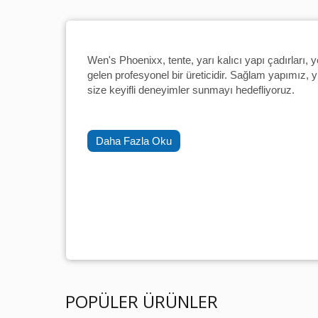
Wen's Phoenixx, tente, yarı kalıcı yapı çadırları,
gelen profesyonel bir üreticidir. Sağlam yapımız, y
size keyifli deneyimler sunmayı hedefliyoruz.
Daha Fazla Oku
POPÜLER ÜRÜNLER