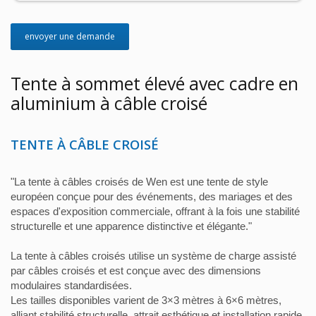
envoyer une demande
Tente à sommet élevé avec cadre en
aluminium à câble croisé
TENTE À CÂBLE CROISÉ
"La tente à câbles croisés de Wen est une tente de style
européen conçue pour des événements, des mariages et des
espaces d'exposition commerciale, offrant à la fois une stabilité
structurelle et une apparence distinctive et élégante."
La tente à câbles croisés utilise un système de charge assisté
par câbles croisés et est conçue avec des dimensions
modulaires standardisées.
Les tailles disponibles varient de 3×3 mètres à 6×6 mètres,
alliant stabilité structurelle, attrait esthétique et installation rapide.