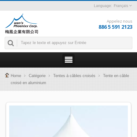
Français
Appelez nous
886 5 591 2123
Home
Catégorie
Tentes à câbles croisés
Tente en câble
croisé en aluminium