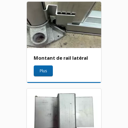
Montant de rail latéral
Plus