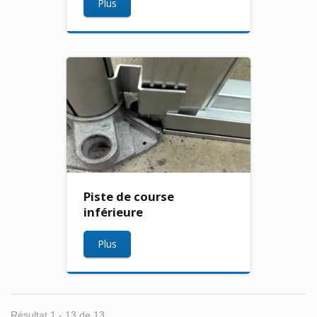
Plus
Piste de course
inférieure
Plus
Résultat 1 - 13 de 13