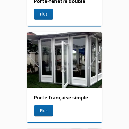
Porte-fenêtre double
Plus
Porte française simple
Plus