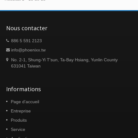
Nous contacter
886 5 591 2123
info@phoenixx.tw
No. 2-1, Shung-Yi T'sun, Ta-Bay Hsiang, Yunlin County
631041 Taiwan
Informations
Page d'accueil
Entreprise
Produits
Service