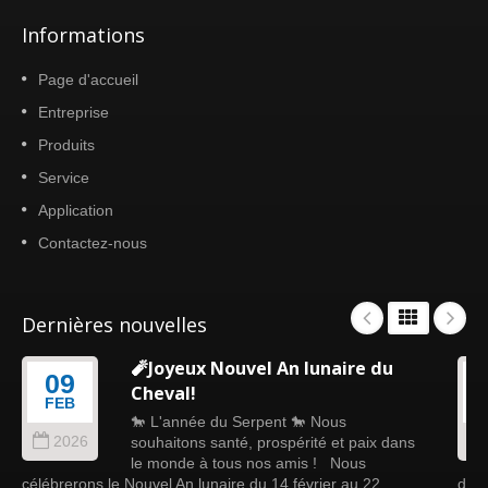
Informations
Page d'accueil
Entreprise
Produits
Service
Application
Contactez-nous
Dernières nouvelles
🧨Joyeux Nouvel An lunaire du
09
Cheval!
FEB
🐎 L'année du Serpent 🐎 Nous
2026
souhaitons santé, prospérité et paix dans
le monde à tous nos amis ! Nous
célébrerons le Nouvel An lunaire du 14 février au 22
douc