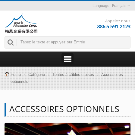
Français
Appelez nous
886 5 591 2123
Home
Catégorie
Tentes à câbles croisés
Accessoires
optionnels
ACCESSOIRES OPTIONNELS