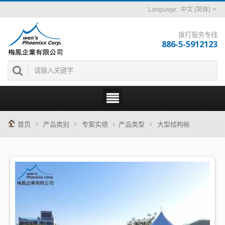
中文 (简体)
拨打服务专线
886-5-5912123
首页
产品类别
专案实绩
产品类型
大型结构帐