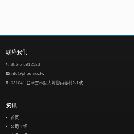
联络我们
886-5-5912123
info@phoenixx.tw
631041 台灣雲林縣大埤鄉尚義村2-1號
资讯
首页
公司介绍