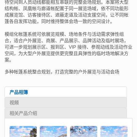
待空间到人员动线都能相互串联的完整会场规划。本案将大型
结构帐、凤凰帐与廊道帐配置于同一展览场域，依不同功能形
成展览馆、访客接待区、遮蔽走道及活动支援空间，让不同帐
篷各自发挥功能，同时维持整体会场一致的空间设计。
模组化帐篷系统可依展览规模、场地条件与活动需求弹性组
合，适合户外展览、商展、产品展示、品牌活动及临时展场，
可进一步规划展示区、报到区、VIP 接待、参观动线及活动作业
空间，为大型户外展览提供更完整且具弹性的临时场地解决方
案。
多种帐篷系统整合规划，打造完整的户外展览与活动会场
产品相簿
视频
相关产品介绍