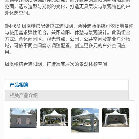
范围，透过造型与光影的变化，打造更具层次与景观特色的户
外休憩空间。
6M×6M 凤凰帐搭配张拉式遮阳网，两种遮蔽系统可依场地条件
与使用需求弹性组合，兼顾遮阳、休憩与景观设计。此类组合
方式适合休闲园区、观光景点、公园、公共空间及商业户外场
域，可依不同空间需求调整配置，创造更多元的户外空间应
用。
凤凰帐结合遮阳网，打造富有层次的景观休憩空间
产品相簿
相关产品介绍