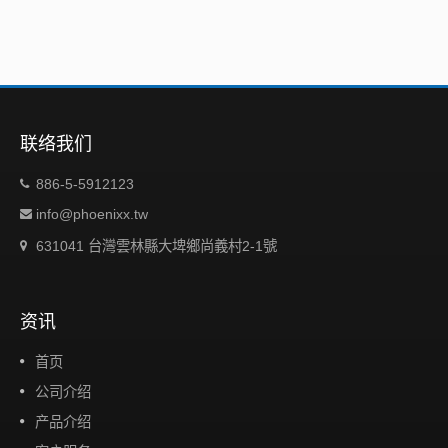
联络我们
886-5-5912123
info@phoenixx.tw
631041 台灣雲林縣大埤鄉尚義村2-1號
资讯
首页
公司介绍
产品介绍