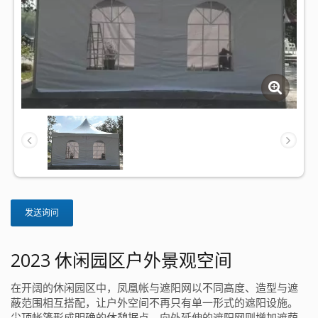
发送询问
2023 休闲园区户外景观空间
在开阔的休闲园区中，凤凰帐与遮阳网以不同高度、造型与遮
蔽范围相互搭配，让户外空间不再只有单一形式的遮阳设施。
尖顶帐篷形成明确的休憩据点，向外延伸的遮阳网则增加遮荫