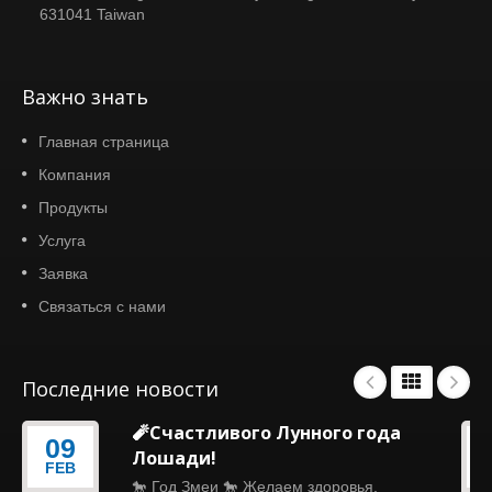
631041 Taiwan
Важно знать
Главная страница
Компания
Продукты
Услуга
Заявка
Связаться с нами
Последние новости
🧨Счастливого Лунного года
09
Лошади!
FEB
🐎 Год Змеи 🐎 Желаем здоровья,