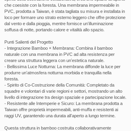
che coesiste con la foresta. Una membrana impermeabile in
PVC, prodotta a Taiwan, è stata tagliata su misura e installata in
loco per formare uno strato esterno leggero che offre protezione
dal vento e dalla pioggia, mentre fornisce un'illuminazione
soffusa di notte, portando calore e vitalità allo spazio.
Punti Salienti del Progetto
- Integrazione Bamboo × Membrana: Combina il bamboo
naturale con una membrana in PVC ad alta resistenza per
creare una struttura leggera con un'estetica naturale.
- Bellissima Luce Notturna: La membrana diffonde la luce per
produrre un'atmosfera notturna morbida e tranquilla nella
foresta.
- Spirito di Co-Costruzione della Comunità: Completato da
squadre e volontari di varie regioni e settori, mostrando un alto
livello di integrazione tra design spaziale e partecipazione locale.
- Resistente alle Intemperie e Sicuro: La membrana prodotta a
Taiwan offre proprietà impermeabili, anti-muffa e resistenti ai
raggi UV, garantendo una durata all'aperto a lungo termine.
Questa struttura in bamboo costruita collaborativamente