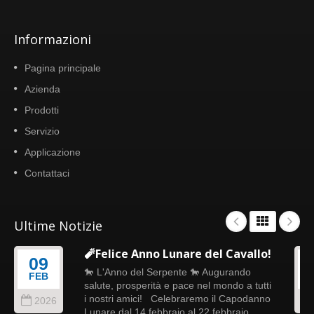
Informazioni
Pagina principale
Azienda
Prodotti
Servizio
Applicazione
Contattaci
Ultime Notizie
🧨Felice Anno Lunare del Cavallo!
09
🐎 L'Anno del Serpente 🐎 Augurando
FEB
salute, prosperità e pace nel mondo a tutti
i nostri amici! Celebraremo il Capodanno
2026
Lunare dal 14 febbraio al 22 febbraio