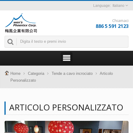
Italiano
Chiamaci
886 5 591 2123
Home
Categoria
Tende a cavo incrociato
Articolo
Personalizzato
ARTICOLO PERSONALIZZATO