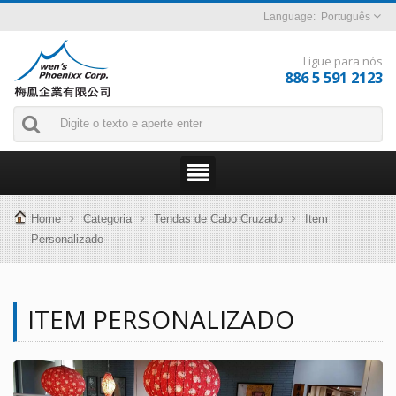
Português
Ligue para nós
886 5 591 2123
Home
Categoria
Tendas de Cabo Cruzado
Item
Personalizado
ITEM PERSONALIZADO