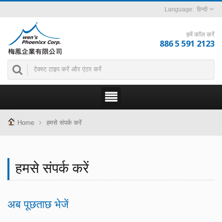
हिन्दी
हमें कॉल करें
886 5 591 2123
Home
हमसे संपर्क करें
हमसे संपर्क करें
अब पूछताछ भेजें