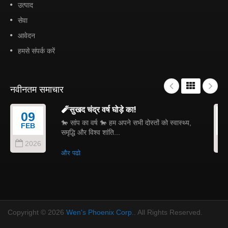
उत्पाद
सेवा
आवेदन
हमसे संपर्क करें
नवीनतम समाचार
🧨सुखद चंद्र वर्ष घोड़े का!
09
🐎 सांप का वर्ष 🐎 हम अपने सभी दोस्तों को स्वास्थ्य,
FEB
समृद्धि और विश्व शांति...
2026
और पढो
Copyright © 2026
Wen's Phoenix Corp.
. All Rights Reserved.