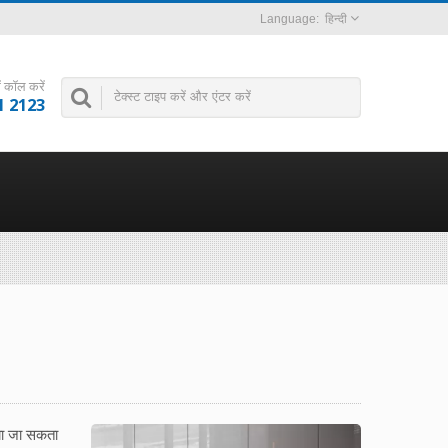
हिन्दी
ें कॉल करें
1 2123
किया जा सकता