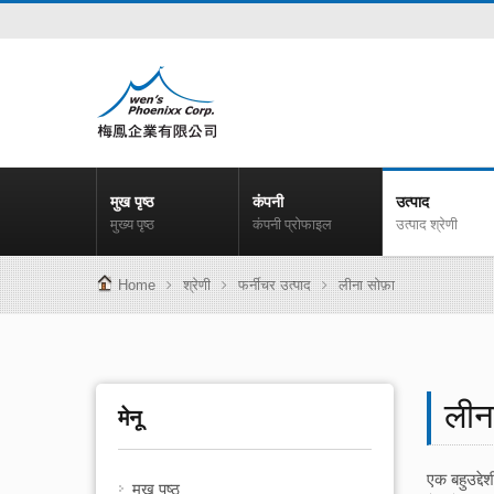
मुख पृष्ठ
कंपनी
उत्पाद
मुख्य पृष्ठ
कंपनी प्रोफाइल
उत्पाद श्रेणी
Home
श्रेणी
फर्नीचर उत्पाद
लीना सोफ़ा
लीन
मेनू
एक बहुउद्दे
मुख पृष्ठ