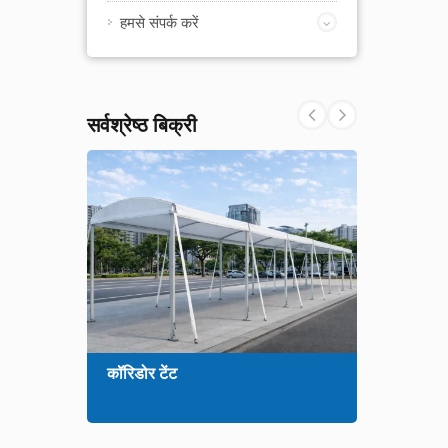
हमसे संपर्क करें
सर्वश्रेष्ठ बिक्री
कॉरिडोर टेंट
X-02 फ