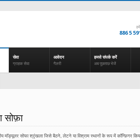
हम
886 5 59
सेवा
आवेदन
हमसे संपर्क करें
ग्राहक सेवा
गैलरी
अब पूछताछ भेजें
ा सोफ़ा
शीय मॉड्यूलर सोफा श्रृंखला जिसे बैठने, लेटने या विश्राम स्थानों के रूप में कॉन्फ़िगर 