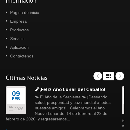
Información
Página de inicio
Empresa
Productos
Servicio
Aplicación
Contáctenos
Últimas Noticias
🧨¡Feliz Año Lunar del Caballo!
09
🐎 El Año de la Serpiente 🐎 ¡Deseando
FEB
salud, prosperidad y paz mundial a todos
nuestros amigos! Celebramos el Año
2026
Nuevo Lunar del 14 de febrero al 22 de
febrero de 2026, y regresaremos...
refi
como