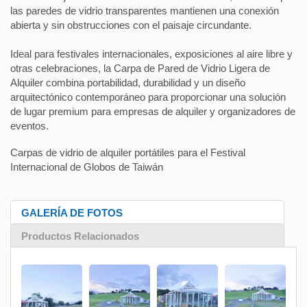
las paredes de vidrio transparentes mantienen una conexión
abierta y sin obstrucciones con el paisaje circundante.
Ideal para festivales internacionales, exposiciones al aire libre y
otras celebraciones, la Carpa de Pared de Vidrio Ligera de
Alquiler combina portabilidad, durabilidad y un diseño
arquitectónico contemporáneo para proporcionar una solución
de lugar premium para empresas de alquiler y organizadores de
eventos.
Carpas de vidrio de alquiler portátiles para el Festival
Internacional de Globos de Taiwán
GALERÍA DE FOTOS
Productos Relacionados