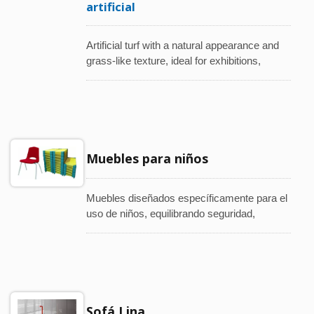
artificial
Artificial turf with a natural appearance and
grass-like texture, ideal for exhibitions,
commercial spaces, event venues, and
residential decoration.
Muebles para niños
Muebles diseñados específicamente para el
uso de niños, equilibrando seguridad,
practicidad y apariencia. Adecuados para
escuelas, espacios públicos y entornos
domésticos.
Sofá Lina