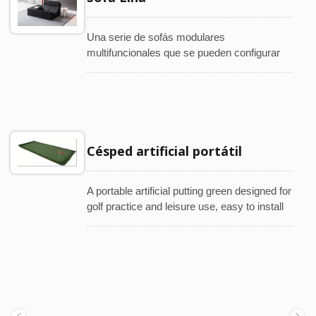
Una serie de sofás modulares
multifuncionales que se pueden configurar
como asientos, tumbonas o espacios de
relajación, adecuados para distribuciones
flexibles en interiores residenciales y
comerciales.
Césped artificial portátil
A portable artificial putting green designed for
golf practice and leisure use, easy to install
and store for both indoor and outdoor
settings.