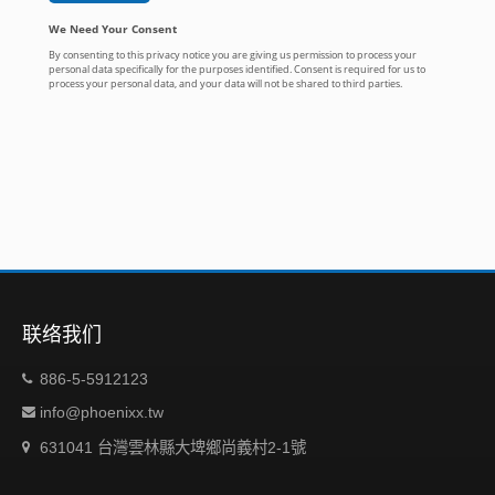
联络我们
886-5-5912123
info@phoenixx.tw
631041 台灣雲林縣大埤鄉尚義村2-1號