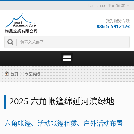
中文 (简体)
拨打服务专线
886-5-5912123
首页
专案实绩
2025 六角帐篷绵延河滨绿地
六角帐篷、活动帐篷租赁、户外活动布置