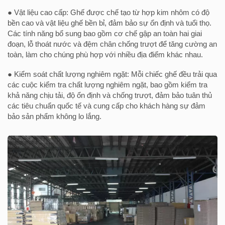
● Vật liệu cao cấp: Ghế được chế tạo từ hợp kim nhôm có độ
bền cao và vật liệu ghế bền bỉ, đảm bảo sự ổn định và tuổi thọ.
Các tính năng bổ sung bao gồm cơ chế gập an toàn hai giai
đoạn, lỗ thoát nước và đệm chân chống trượt để tăng cường an
toàn, làm cho chúng phù hợp với nhiều địa điểm khác nhau.
● Kiểm soát chất lượng nghiêm ngặt: Mỗi chiếc ghế đều trải qua
các cuộc kiểm tra chất lượng nghiêm ngặt, bao gồm kiểm tra
khả năng chịu tải, độ ổn định và chống trượt, đảm bảo tuân thủ
các tiêu chuẩn quốc tế và cung cấp cho khách hàng sự đảm
bảo sản phẩm không lo lắng.