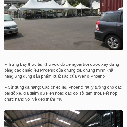
● Trưng bày thực tế: Khu vực đỗ xe ngoài trời được xây dựng
bằng các chiếc lều Phoenix của chúng tôi, chứng minh khả
năng ứng dụng sản phẩm xuất sắc của Wen's Phoenix.
● Sử dụng đa năng: Các chiếc lều Phoenix rất lý tưởng cho các
bãi đỗ xe, địa điểm sự kiện hoặc các cơ sở tạm thời, kết hợp
chức năng với vẻ đẹp thẩm mỹ.