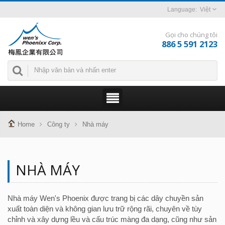
Việt
Gọi cho chúng tôi
886 5 591 2123
Home
Công ty
Nhà máy
NHÀ MÁY
Nhà máy Wen's Phoenix được trang bị các dây chuyền sản
xuất toàn diện và không gian lưu trữ rộng rãi, chuyên về tùy
chỉnh và xây dựng lều và cấu trúc màng đa dạng, cũng như sản