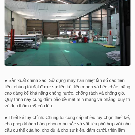
● Sản xuất chính xác: Sử dụng máy hàn nhiệt tần số cao tiên
tiến, chúng tôi đạt được sự liên kết liền mạch và bền chắc, nâng
cao đáng kể khả năng chống nước, chống rách và chống gió.
Quy trình này cũng đảm bảo bề mặt mịn màng và phẳng, duy trì
vẻ đẹp thẩm mỹ của lều.
● Thiết kế tùy chỉnh: Chúng tôi cung cấp nhiều tùy chọn thiết kế,
cho phép khách hàng chọn màu sắc và vật liệu phù hợp với nhu
cầu cụ thể của họ, cho dù là cho sự kiện, đám cưới, triển lãm