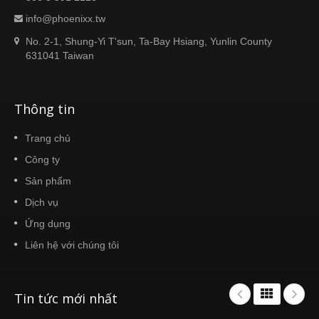
info@phoenixx.tw
No. 2-1, Shung-Yi T'sun, Ta-Bay Hsiang, Yunlin County
631041 Taiwan
Thông tin
Trang chủ
Công ty
Sản phẩm
Dịch vụ
Ứng dụng
Liên hệ với chúng tôi
Tin tức mới nhất