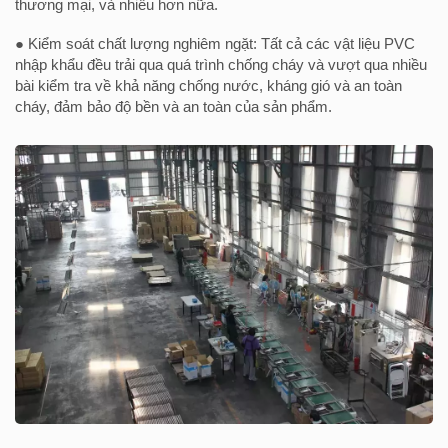
thương mại, và nhiều hơn nữa.
● Kiểm soát chất lượng nghiêm ngặt: Tất cả các vật liệu PVC
nhập khẩu đều trải qua quá trình chống cháy và vượt qua nhiều
bài kiểm tra về khả năng chống nước, kháng gió và an toàn
cháy, đảm bảo độ bền và an toàn của sản phẩm.