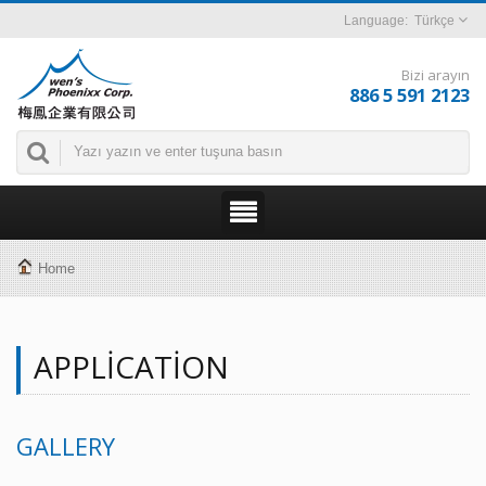
Türkçe
Bizi arayın
886 5 591 2123
Home
APPLICATION
GALLERY