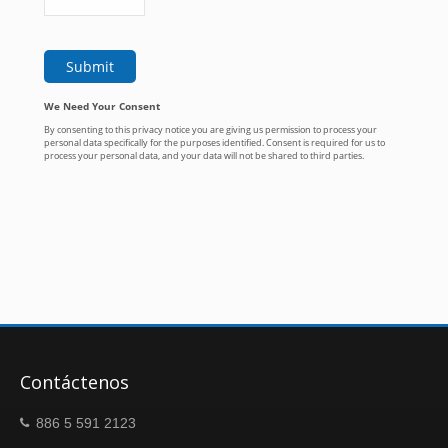
Contáctenos
886 5 591 2123