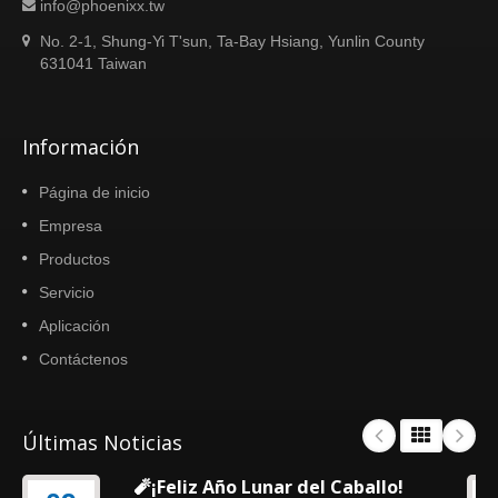
info@phoenixx.tw
No. 2-1, Shung-Yi T'sun, Ta-Bay Hsiang, Yunlin County
631041 Taiwan
Información
Página de inicio
Empresa
Productos
Servicio
Aplicación
Contáctenos
Últimas Noticias
🧨¡Feliz Año Lunar del Caballo!