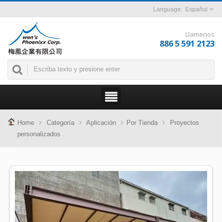
Español
Llamenos
886 5 591 2123
Home
Categoría
Aplicación
Por Tienda
Proyectos
personalizados