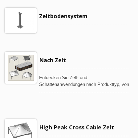
Zeltbodensystem
Nach Zelt
Entdecken Sie Zelt- und
Schattenanwendungen nach Produkttyp, von
High Peak Cross Cable Zelten und
Gehwegzelten bis hin zu Glaswandzelten,
Strukturzelten, Segelbeschattungen und
maßgeschneiderten Lösungen.
High Peak Cross Cable Zelt