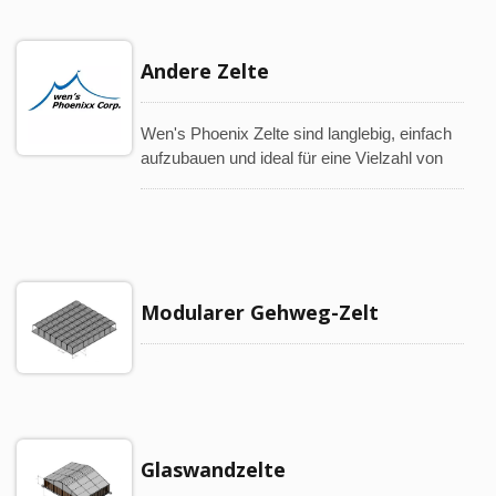
Andere Zelte
Wen's Phoenix Zelte sind langlebig, einfach
aufzubauen und ideal für eine Vielzahl von
Outdoor-Veranstaltungen. Wir sind bestrebt,
unsere hochwertigen Zeltprodukte
kontinuierlich zu verbessern und
weiterzuentwickeln. Neue Produkte
kommen bald
Modularer Gehweg-Zelt
Glaswandzelte