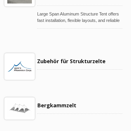
Large Span Aluminum Structure Tent offers
fast installation, flexible layouts, and reliable
performance for temporary to long-term
outdoor use.
Zubehör für Strukturzelte
Bergkammzelt