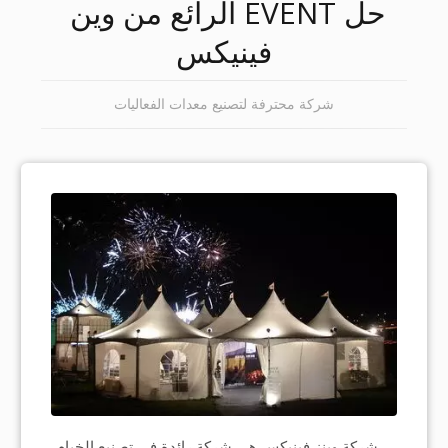
حل EVENT الرائع من وين 
فينيكس
شركة محترفة لتصنيع معدات الفعاليات
شركة وينز فينيكس هي شركة رائدة في تصنيع الخيام،