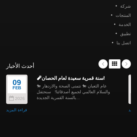
شركة
المنتجات
الخدمة
تطبيق
اتصل بنا
أحدث الأخبار
🧨سنة قمرية سعيدة لعام الحصان!
09
🐎 عام الثعبان 🐎 نتمنى الصحة والازدهار
FEB
والسلام العالمي لجميع أصدقائنا! سنحتفل
بالسنة القمرية الجديدة...
2026
مزيد
قراءة المزيد