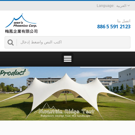
العربية
اتصل بنا
886 5 591 2123