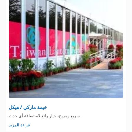
خيمة ماركي / هيكل
سريع ومريح، خيار رائع لاستضافة أي حدث.
قراءة المزيد