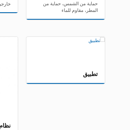
حماية من الشمس، حماية من
خارجية
المطر، مقاوم للماء
خيمة الممر
تطبيق
نظام 