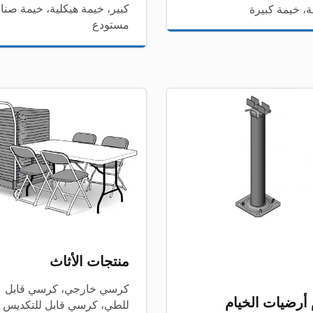
كبير، خيمة هيكلية، خيمة صنا
، خيمة كبيرة
مستودع
خيمة كابل الألمنيوم المتقاطع
كرسي قابل للطي X-02
منتجات الأثاث
كرسي خارجي، كرسي قابل
أرضيات الخيام
للطي، كرسي قابل للتكديس