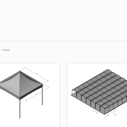
نتيجة 1 - 9 من 9