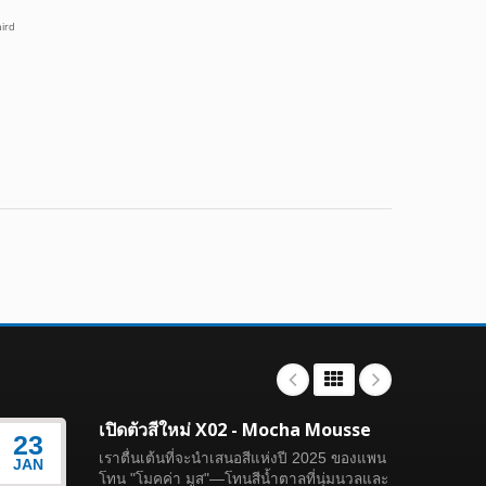
เปิดตัวสีใหม่ X02 - Mocha Mousse
23
23
เราตื่นเต้นที่จะนำเสนอสีแห่งปี 2025 ของแพน
JAN
JAN
โทน "โมคค่า มูส"—โทนสีน้ำตาลที่นุ่มนวลและ