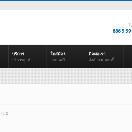
โ
886 5 59
บริการ
ใบสมัคร
ติดต่อเรา
บริการลูกค้า
แกลเลอรี
ส่งคำถามตอนนี้
ของ 0