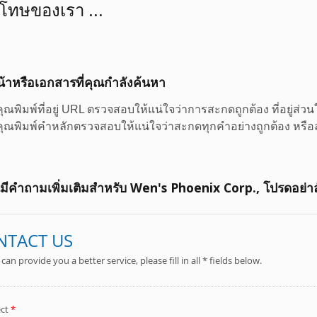
ทษของเรา ...
้าหรือเอกสารที่คุณกำลังค้นหา
ุณพิมพ์ที่อยู่ URL ตรวจสอบให้แน่ใจว่าการสะกดถูกต้อง ที่อยู่ส่ว
ุณพิมพ์คำหลักตรวจสอบให้แน่ใจว่าสะกดทุกคำอย่างถูกต้อง หรือล
ีคำถามเพิ่มเติมสำหรับ Wen's Phoenix Corp., โปรดอย่าลั