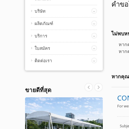
คำขอโ
บริษัท
ผลิตภัณฑ์
ไม่พบหน
บริการ
หากค
ใบสมัคร
หากค
ติดต่อเรา
หากคุณม
ขายดีที่สุด